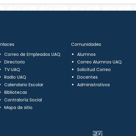
Enlaces
Comunidades
Correo de Empleados UAQ
Alumnos
Directorio
Correo Alumnos UAQ
TV UAQ
Solicitud Correo
Radio UAQ
Docentes
Calendario Escolar
Administrativos
Bibliotecas
Contraloría Social
Mapa de sitio