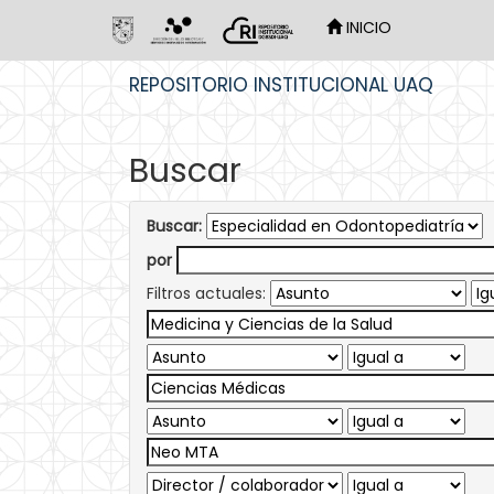
INICIO
Skip
REPOSITORIO INSTITUCIONAL UAQ
navigation
Buscar
Buscar:
por
Filtros actuales: