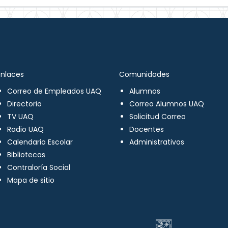
Enlaces
Comunidades
Correo de Empleados UAQ
Alumnos
Directorio
Correo Alumnos UAQ
TV UAQ
Solicitud Correo
Radio UAQ
Docentes
Calendario Escolar
Administrativos
Bibliotecas
Contraloría Social
Mapa de sitio