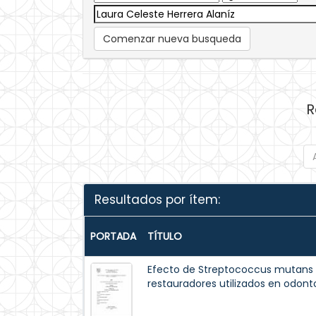
Comenzar nueva busqueda
R
Resultados por ítem:
PORTADA
TÍTULO
Efecto de Streptococcus mutans 
restauradores utilizados en odont