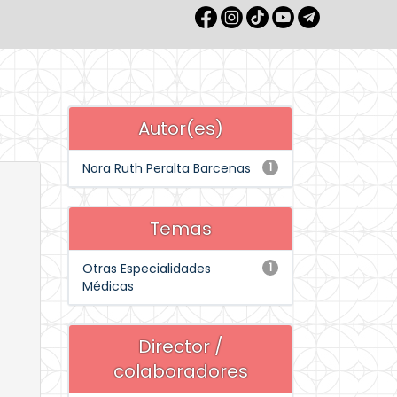
Autor(es)
Nora Ruth Peralta Barcenas
1
Temas
Otras Especialidades
1
Médicas
Director /
colaboradores