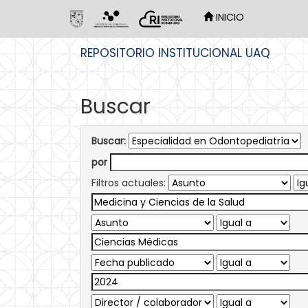
INICIO
Skip
REPOSITORIO INSTITUCIONAL UAQ
navigation
Buscar
Buscar:
por
Filtros actuales: