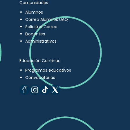
Comunidades
Alumnos
Correo Alumnos UAQ
Solicitud Correo
Docentes
Administrativos
Educación Continua
Programas educativos
Convocatorias