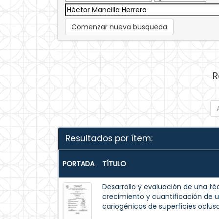
Comenzar nueva busqueda
R
Resultados por ítem:
PORTADA
TÍTULO
Desarrollo y evaluación de una t
crecimiento y cuantificación de 
cariogénicas de superficies oclusa