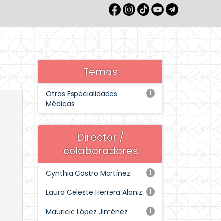
Temas
Otras Especialidades
1
Médicas
Director /
colaboradores
Cynthia Castro Martínez
1
Laura Celeste Herrera Alaniz
1
Mauricio López Jiménez
1