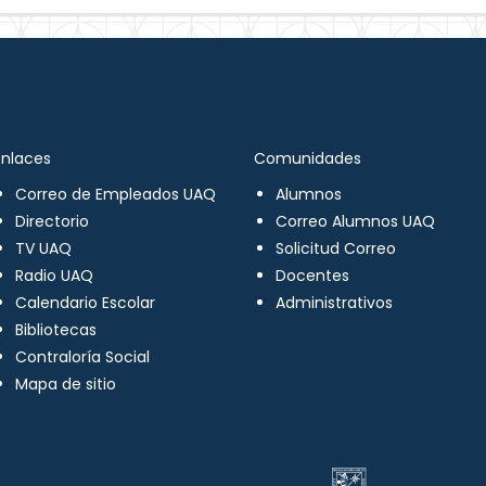
Enlaces
Comunidades
Correo de Empleados UAQ
Alumnos
Directorio
Correo Alumnos UAQ
TV UAQ
Solicitud Correo
Radio UAQ
Docentes
Calendario Escolar
Administrativos
Bibliotecas
Contraloría Social
Mapa de sitio