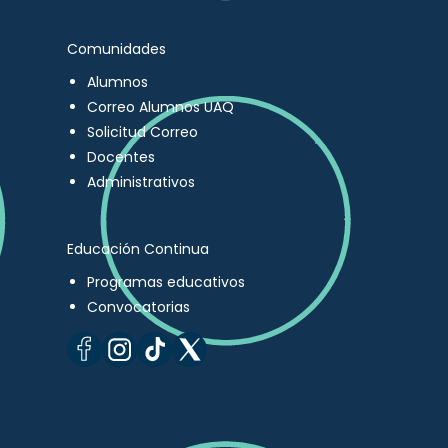
Comunidades
Alumnos
Correo Alumnos UAQ
Solicitud Correo
Docentes
Administrativos
Educación Continua
Programas educativos
Convocatorias