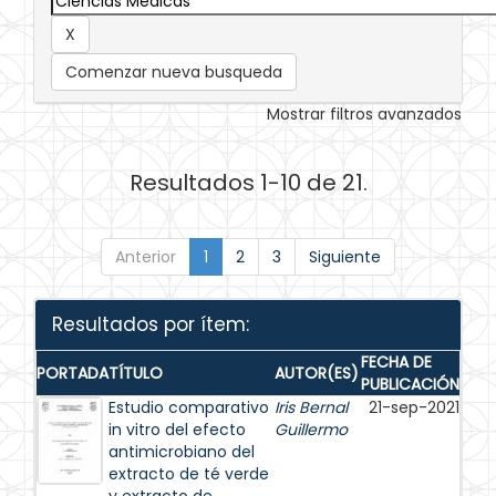
Comenzar nueva busqueda
Mostrar filtros avanzados
Resultados 1-10 de 21.
Anterior
1
2
3
Siguiente
Resultados por ítem:
FECHA DE
PORTADA
TÍTULO
AUTOR(ES)
PUBLICACIÓN
Estudio comparativo
Iris Bernal
21-sep-2021
in vitro del efecto
Guillermo
antimicrobiano del
extracto de té verde