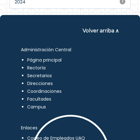
2024
1
Volver arriba ∧
Administración Central
Página principal
Rectoría
Secretarios
Direcciones
Coordinaciones
Facultades
Campus
Enlaces
Correo de Empleados UAQ