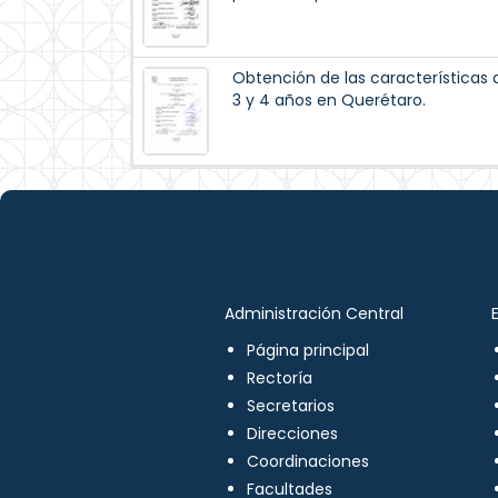
Obtención de las características 
3 y 4 años en Querétaro.
Administración Central
Página principal
Rectoría
Secretarios
Direcciones
Coordinaciones
Facultades