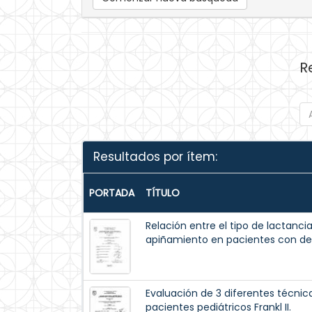
R
Resultados por ítem:
PORTADA
TÍTULO
Relación entre el tipo de lactancia
apiñamiento en pacientes con dent
Evaluación de 3 diferentes técni
pacientes pediátricos Frankl II.