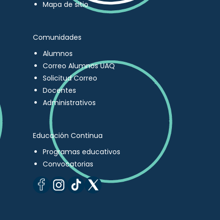
Mapa de sitio
Comunidades
Alumnos
Correo Alumnos UAQ
Solicitud Correo
Docentes
Administrativos
Educación Continua
Programas educativos
Convocatorias