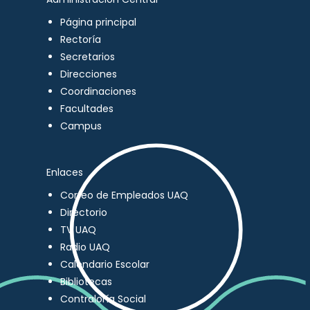
Página principal
Rectoría
Secretarios
Direcciones
Coordinaciones
Facultades
Campus
Enlaces
Correo de Empleados UAQ
Directorio
TV UAQ
Radio UAQ
Calendario Escolar
Bibliotecas
Contraloría Social