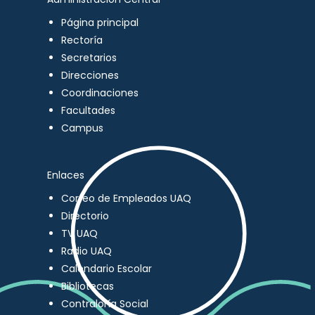
Página principal
Rectoría
Secretarios
Direcciones
Coordinaciones
Facultades
Campus
Enlaces
Correo de Empleados UAQ
Directorio
TV UAQ
Radio UAQ
Calendario Escolar
Bibliotecas
Contraloría Social