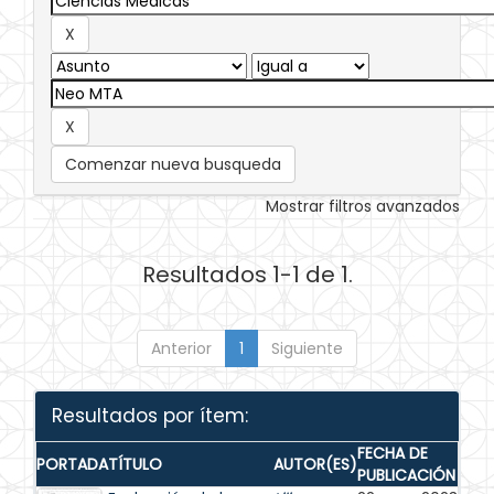
Comenzar nueva busqueda
Mostrar filtros avanzados
Resultados 1-1 de 1.
Anterior
1
Siguiente
Resultados por ítem:
FECHA DE
PORTADA
TÍTULO
AUTOR(ES)
PUBLICACIÓN