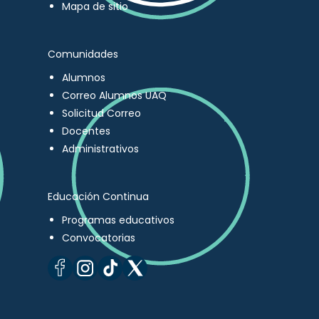
Mapa de sitio
Comunidades
Alumnos
Correo Alumnos UAQ
Solicitud Correo
Docentes
Administrativos
Educación Continua
Programas educativos
Convocatorias