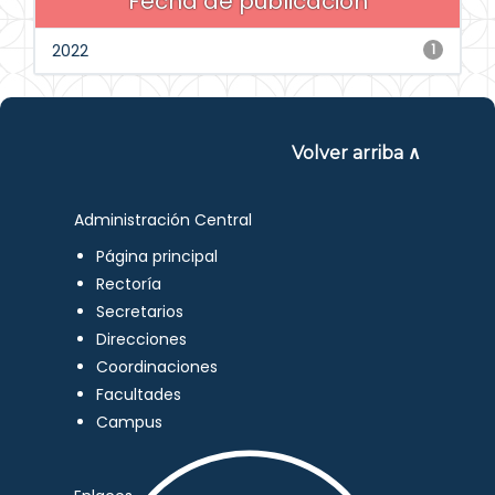
Fecha de publicación
2022
1
Volver arriba ∧
Administración Central
Página principal
Rectoría
Secretarios
Direcciones
Coordinaciones
Facultades
Campus