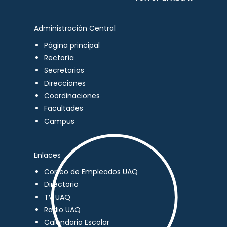
Administración Central
Página principal
Rectoría
Secretarios
Direcciones
Coordinaciones
Facultades
Campus
Enlaces
Correo de Empleados UAQ
Directorio
TV UAQ
Radio UAQ
Calendario Escolar