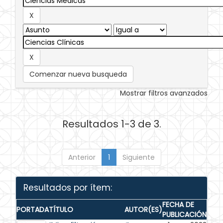
Comenzar nueva busqueda
Mostrar filtros avanzados
Resultados 1-3 de 3.
Anterior
1
Siguiente
Resultados por ítem:
FECHA DE
PORTADA
TÍTULO
AUTOR(ES)
PUBLICACIÓN