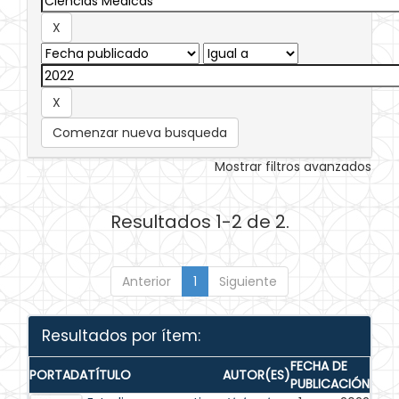
Comenzar nueva busqueda
Mostrar filtros avanzados
Resultados 1-2 de 2.
Anterior
1
Siguiente
Resultados por ítem:
FECHA DE
PORTADA
TÍTULO
AUTOR(ES)
PUBLICACIÓN