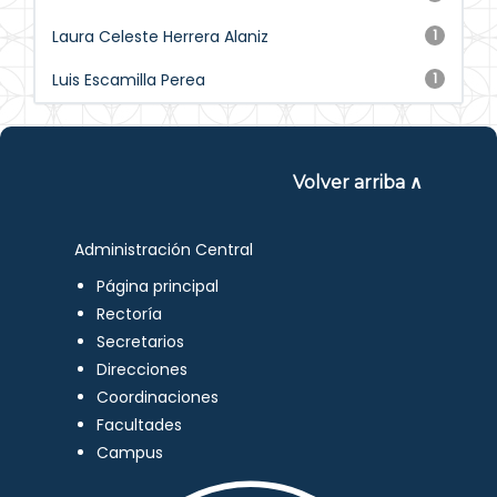
Laura Celeste Herrera Alaniz
1
Luis Escamilla Perea
1
Volver arriba ∧
Administración Central
Página principal
Rectoría
Secretarios
Direcciones
Coordinaciones
Facultades
Campus