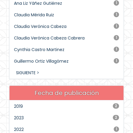
Ana Liz Yáñez Gutiérrez
1
Claudia Mérida Ruiz
1
Claudia Verónica Cabeza
1
Claudia Verónica Cabeza Cabrera
1
Cynthia Castro Martinez
1
Guillermo Ortiz Villagómez
1
SIGUIENTE >
Fecha de publicación
2019
2
2023
2
2022
1