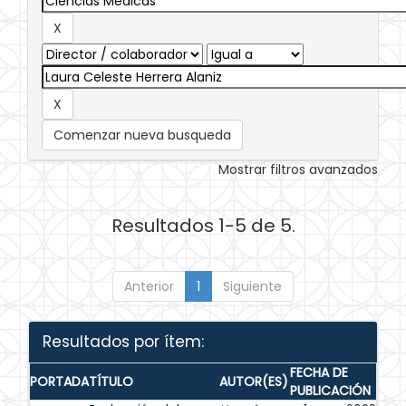
Comenzar nueva busqueda
Mostrar filtros avanzados
Resultados 1-5 de 5.
Anterior
1
Siguiente
Resultados por ítem:
FECHA DE
PORTADA
TÍTULO
AUTOR(ES)
PUBLICACIÓN