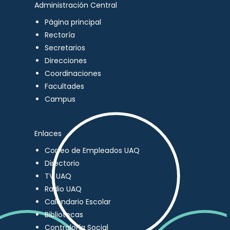
Administración Central
Página principal
Rectoría
Secretarios
Direcciones
Coordinaciones
Facultades
Campus
Enlaces
Correo de Empleados UAQ
Directorio
TV UAQ
Radio UAQ
Calendario Escolar
Bibliotecas
Contraloría Social