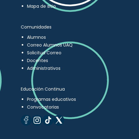
Mapa de sitio
Comunidades
Alumnos
Correo Alumnos UAQ
Solicitud Correo
Docentes
Administrativos
Educación Continua
Programas educativos
Convocatorias