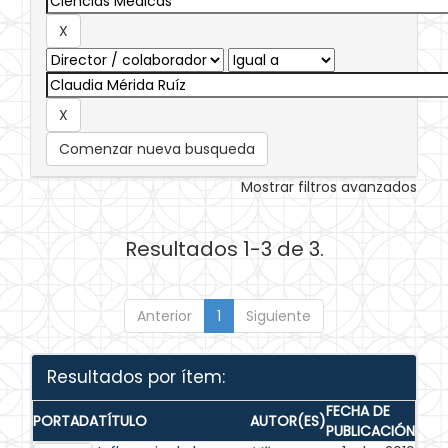
Comenzar nueva busqueda
Mostrar filtros avanzados
Resultados 1-3 de 3.
Anterior
1
Siguiente
Resultados por ítem:
FECHA DE
PORTADA
TÍTULO
AUTOR(ES)
PUBLICACIÓN