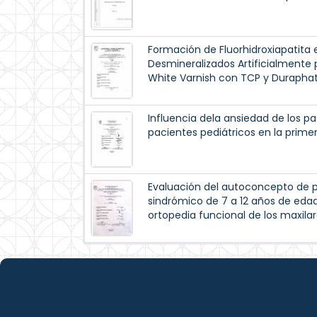
Formación de Fluorhidroxiapatita 
Desmineralizados Artificialmente p
White Varnish con TCP y Duraphat
Influencia dela ansiedad de los pa
pacientes pediátricos en la prime
Evaluación del autoconcepto de p
sindrómico de 7 a 12 años de eda
ortopedia funcional de los maxilar