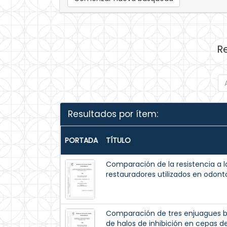
R
Resultados por ítem:
PORTADA
TÍTULO
Comparación de la resistencia a 
restauradores utilizados en odont
Comparación de tres enjuagues bu
de halos de inhibición en cepas 