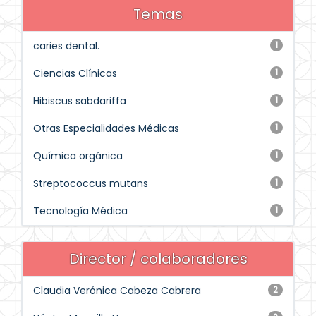
Temas
caries dental.
1
Ciencias Clínicas
1
Hibiscus sabdariffa
1
Otras Especialidades Médicas
1
Química orgánica
1
Streptococcus mutans
1
Tecnología Médica
1
Director / colaboradores
Claudia Verónica Cabeza Cabrera
2