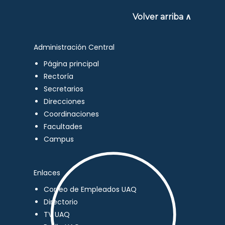
Volver arriba ∧
Administración Central
Página principal
Rectoría
Secretarios
Direcciones
Coordinaciones
Facultades
Campus
Enlaces
Correo de Empleados UAQ
Directorio
TV UAQ