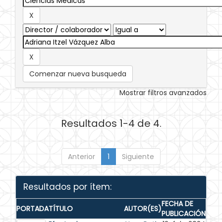
Comenzar nueva busqueda
Mostrar filtros avanzados
Resultados 1-4 de 4.
Anterior
1
Siguiente
Resultados por ítem:
FECHA DE
PORTADA
TÍTULO
AUTOR(ES)
PUBLICACIÓN