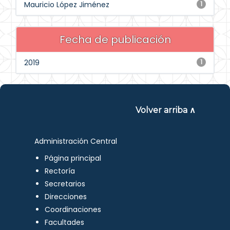
Mauricio López Jiménez
1
Fecha de publicación
2019
1
Volver arriba ∧
Administración Central
Página principal
Rectoría
Secretarios
Direcciones
Coordinaciones
Facultades