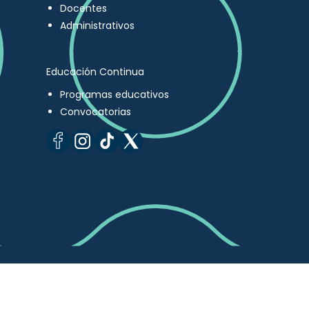
Docentes
Administrativos
Educación Continua
Programas educativos
Convocatorias