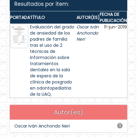
Resultados por ítem:
FECHA DE
PORTADA
TÍTULO
AUTOR(ES)
PUBLICACIÓN
Evaluación del grado
Oscar Iván
11-jun-2019
de ansiedad de los
Anchondo
padres de familia
Neri
tras el uso de 2
técnicas de
información sobre
tratamientos
dentales en la sala
de espera de la
clínica de posgrado
en odontopediatria
de la UAQ.
Autor(es)
Oscar Iván Anchondo Neri
1