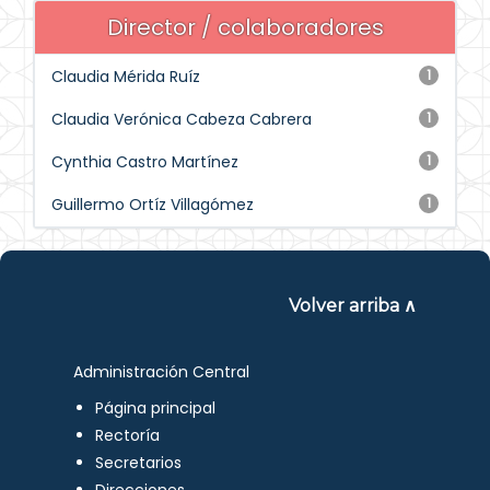
Director / colaboradores
Claudia Mérida Ruíz
1
Claudia Verónica Cabeza Cabrera
1
Cynthia Castro Martínez
1
Guillermo Ortíz Villagómez
1
Volver arriba ∧
Administración Central
Página principal
Rectoría
Secretarios