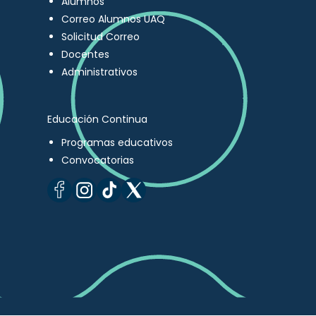
Alumnos
Correo Alumnos UAQ
Solicitud Correo
Docentes
Administrativos
Educación Continua
Programas educativos
Convocatorias