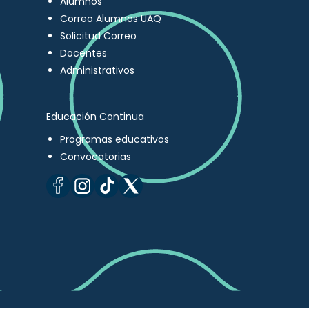
Alumnos
Correo Alumnos UAQ
Solicitud Correo
Docentes
Administrativos
Educación Continua
Programas educativos
Convocatorias