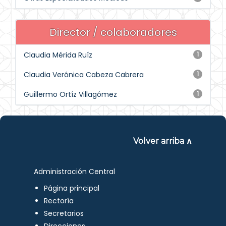
Director / colaboradores
Claudia Mérida Ruíz
1
Claudia Verónica Cabeza Cabrera
1
Guillermo Ortíz Villagómez
1
Volver arriba ∧
Administración Central
Página principal
Rectoría
Secretarios