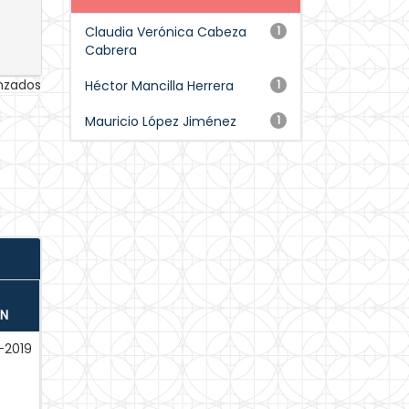
Claudia Verónica Cabeza
1
Cabrera
anzados
Héctor Mancilla Herrera
1
Mauricio López Jiménez
1
ÓN
-2019