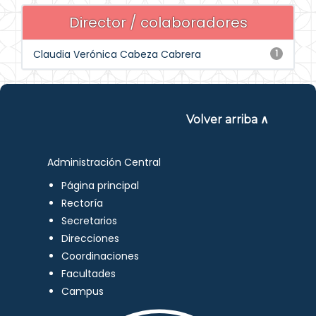
Director / colaboradores
Claudia Verónica Cabeza Cabrera
1
Volver arriba ∧
Administración Central
Página principal
Rectoría
Secretarios
Direcciones
Coordinaciones
Facultades
Campus