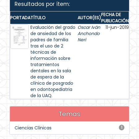
Resultados por ítem:
FECHA DE
PORTADA
TÍTULO
AUTOR(ES)
PUBLICACIÓN
Evaluación del grado
Oscar Iván
11-jun-2019
de ansiedad de los
Anchondo
padres de familia
Neri
tras el uso de 2
técnicas de
información sobre
tratamientos
dentales en la sala
de espera de la
clínica de posgrado
en odontopediatria
de la UAQ.
Temas
Ciencias Clínicas
1