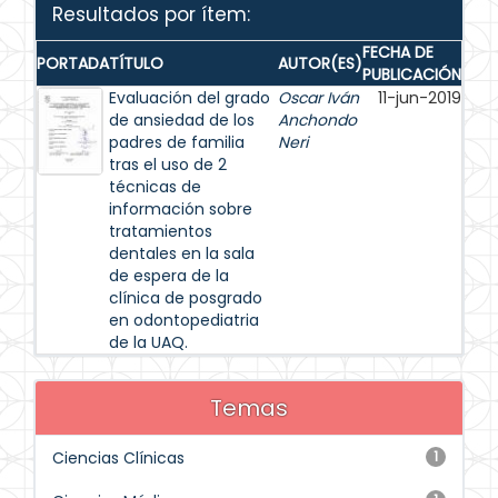
Resultados por ítem:
FECHA DE
PORTADA
TÍTULO
AUTOR(ES)
PUBLICACIÓN
Evaluación del grado
Oscar Iván
11-jun-2019
de ansiedad de los
Anchondo
padres de familia
Neri
tras el uso de 2
técnicas de
información sobre
tratamientos
dentales en la sala
de espera de la
clínica de posgrado
en odontopediatria
de la UAQ.
Temas
Ciencias Clínicas
1