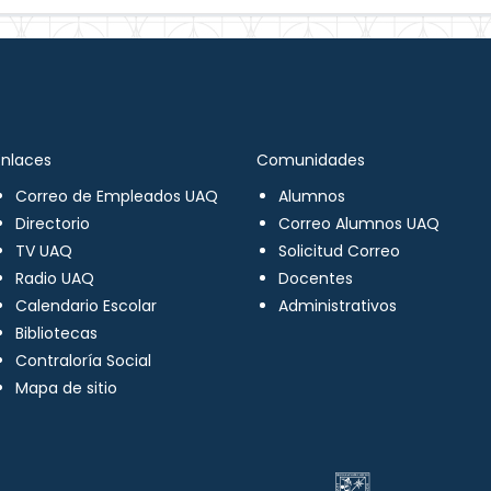
Enlaces
Comunidades
Correo de Empleados UAQ
Alumnos
Directorio
Correo Alumnos UAQ
TV UAQ
Solicitud Correo
Radio UAQ
Docentes
Calendario Escolar
Administrativos
Bibliotecas
Contraloría Social
Mapa de sitio