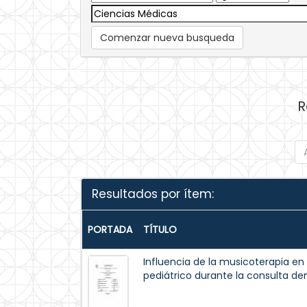
Comenzar nueva busqueda
R
Resultados por ítem:
PORTADA
TÍTULO
Influencia de la musicoterapia en
pediátrico durante la consulta den