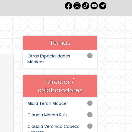
Temas
Otras Especialidades
1
Médicas
Director /
colaboradores
Alicia Terán Alcocer
1
Claudia Mérida Ruíz
1
Claudia Verónica Cabeza
1