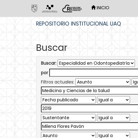
INICIO
Skip
REPOSITORIO INSTITUCIONAL UAQ
navigation
Buscar
Buscar:
por
Filtros actuales: