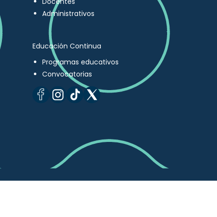
Docentes
Administrativos
Educación Continua
Programas educativos
Convocatorias