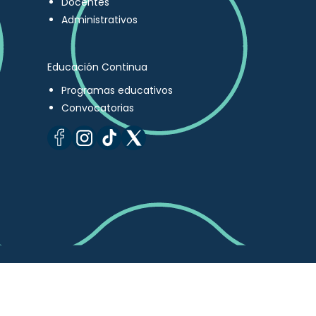
Docentes
Administrativos
Educación Continua
Programas educativos
Convocatorias