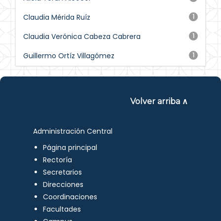
Claudia Mérida Ruíz
1
Claudia Verónica Cabeza Cabrera
1
Guillermo Ortíz Villagómez
1
Volver arriba ∧
Administración Central
Página principal
Rectoría
Secretarios
Direcciones
Coordinaciones
Facultades