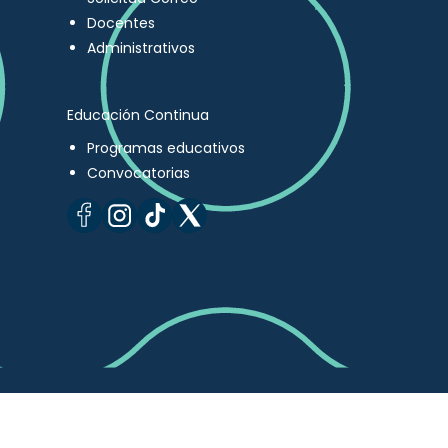
Docentes
Administrativos
Educación Continua
Programas educativos
Convocatorias