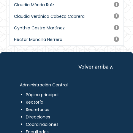
Claudia Mérida Ruíz
1
Claudia Verónica Cabeza Cabrera
1
Cynthia Castro Martínez
1
Héctor Mancilla Herrera
1
Volver arriba ∧
Administración Central
Página principal
Rectoría
Secretarios
Direcciones
Coordinaciones
Facultades