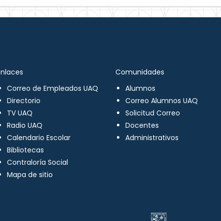
Enlaces
Comunidades
Correo de Empleados UAQ
Alumnos
Directorio
Correo Alumnos UAQ
TV UAQ
Solicitud Correo
Radio UAQ
Docentes
Calendario Escolar
Administrativos
Bibliotecas
Contraloría Social
Mapa de sitio