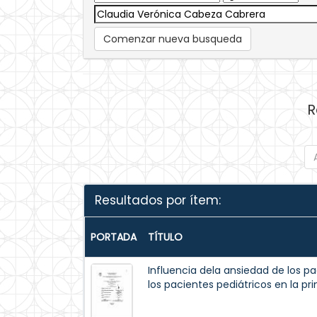
Comenzar nueva busqueda
R
Resultados por ítem:
PORTADA
TÍTULO
Influencia dela ansiedad de los p
los pacientes pediátricos en la pr