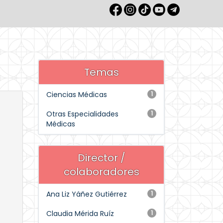
Temas
Ciencias Médicas
1
Otras Especialidades
1
Médicas
Director /
colaboradores
Ana Liz Yáñez Gutiérrez
1
Claudia Mérida Ruíz
1