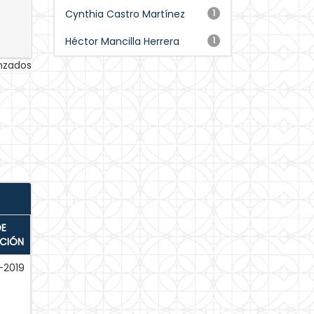
Cynthia Castro Martínez
1
Héctor Mancilla Herrera
1
anzados
DE
ACIÓN
-2019