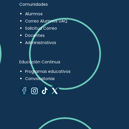
Comunidades
Alumnos
Correo Alumnos UAQ
Solicitud Correo
Docentes
Administrativos
Educación Continua
Programas educativos
Convocatorias