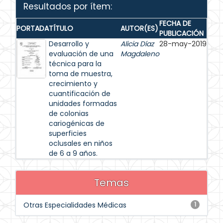
Resultados por ítem:
FECHA DE
PORTADA
TÍTULO
AUTOR(ES)
PUBLICACIÓN
Desarrollo y
Alicia Díaz
28-may-2019
evaluación de una
Magdaleno
técnica para la
toma de muestra,
crecimiento y
cuantificación de
unidades formadas
de colonias
cariogénicas de
superficies
oclusales en niños
de 6 a 9 años.
Temas
Otras Especialidades Médicas
1