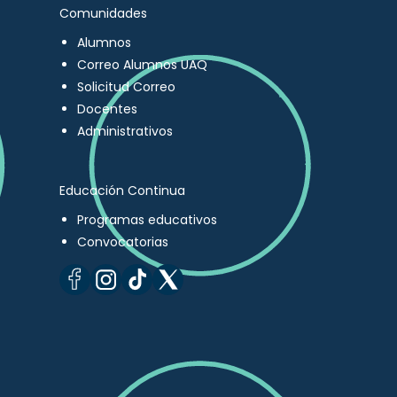
Comunidades
Alumnos
Correo Alumnos UAQ
Solicitud Correo
Docentes
Administrativos
Educación Continua
Programas educativos
Convocatorias