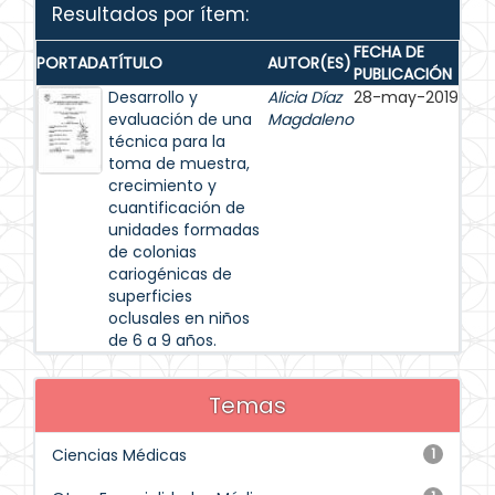
Resultados por ítem:
FECHA DE
PORTADA
TÍTULO
AUTOR(ES)
PUBLICACIÓN
Desarrollo y
Alicia Díaz
28-may-2019
evaluación de una
Magdaleno
técnica para la
toma de muestra,
crecimiento y
cuantificación de
unidades formadas
de colonias
cariogénicas de
superficies
oclusales en niños
de 6 a 9 años.
Temas
Ciencias Médicas
1