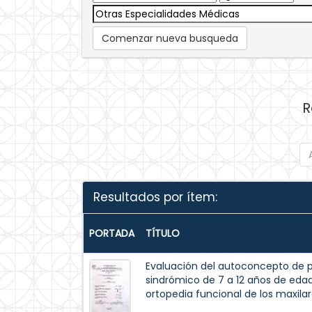
Comenzar nueva busqueda
R
Resultados por ítem:
PORTADA
TÍTULO
Evaluación del autoconcepto de p
sindrómico de 7 a 12 años de eda
ortopedia funcional de los maxilar