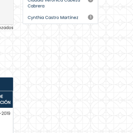
Claudia Verónica Cabeza
Cabrera
Cynthia Castro Martínez
1
anzados
DE
ACIÓN
-2019