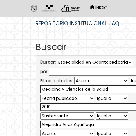
INICIO
Skip
REPOSITORIO INSTITUCIONAL UAQ
navigation
Buscar
Buscar:
por
Filtros actuales: