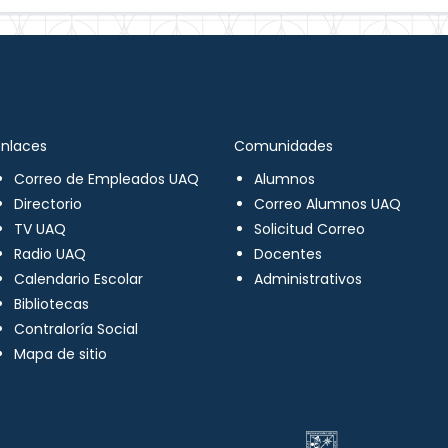
Enlaces
Comunidades
Correo de Empleados UAQ
Alumnos
Directorio
Correo Alumnos UAQ
TV UAQ
Solicitud Correo
Radio UAQ
Docentes
Calendario Escolar
Administrativos
Bibliotecas
Contraloría Social
Mapa de sitio