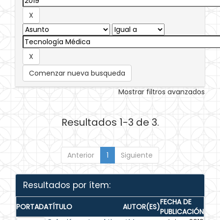
Comenzar nueva busqueda
Mostrar filtros avanzados
Resultados 1-3 de 3.
Anterior
1
Siguiente
Resultados por ítem:
FECHA DE
PORTADA
TÍTULO
AUTOR(ES)
PUBLICACIÓN