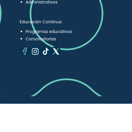
Administrativos
Educación Continua
Programas educativos
Convocatorias