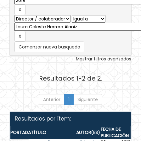
Comenzar nueva busqueda
Mostrar filtros avanzados
Resultados 1-2 de 2.
Anterior
1
Siguiente
Resultados por ítem:
FECHA DE
PORTADA
TÍTULO
AUTOR(ES)
PUBLICACIÓN