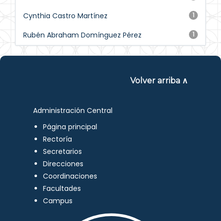
Cynthia Castro Martínez
1
Rubén Abraham Domínguez Pérez
1
Volver arriba ∧
Administración Central
Página principal
Rectoría
Secretarios
Direcciones
Coordinaciones
Facultades
Campus