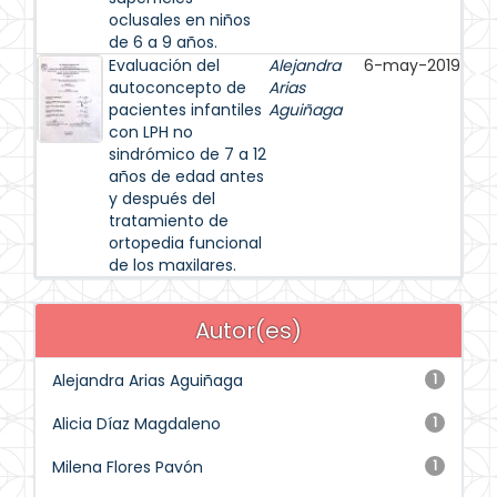
oclusales en niños
de 6 a 9 años.
Evaluación del
Alejandra
6-may-2019
autoconcepto de
Arias
pacientes infantiles
Aguiñaga
con LPH no
sindrómico de 7 a 12
años de edad antes
y después del
tratamiento de
ortopedia funcional
de los maxilares.
Autor(es)
Alejandra Arias Aguiñaga
1
Alicia Díaz Magdaleno
1
Milena Flores Pavón
1