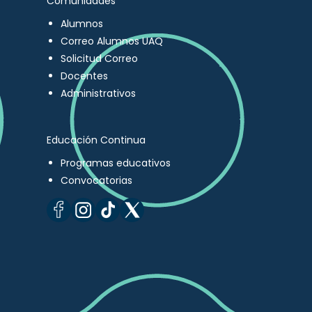
Comunidades
Alumnos
Correo Alumnos UAQ
Solicitud Correo
Docentes
Administrativos
Educación Continua
Programas educativos
Convocatorias