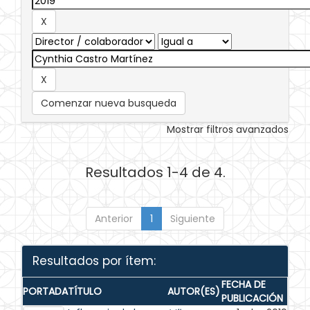
Comenzar nueva busqueda
Mostrar filtros avanzados
Resultados 1-4 de 4.
Anterior
1
Siguiente
Resultados por ítem:
FECHA DE
PORTADA
TÍTULO
AUTOR(ES)
PUBLICACIÓN