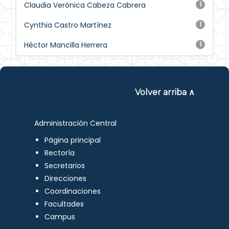
Claudia Verónica Cabeza Cabrera
1
Cynthia Castro Martínez
1
Héctor Mancilla Herrera
1
Volver arriba ∧
Administración Central
Página principal
Rectoría
Secretarios
Direcciones
Coordinaciones
Facultades
Campus