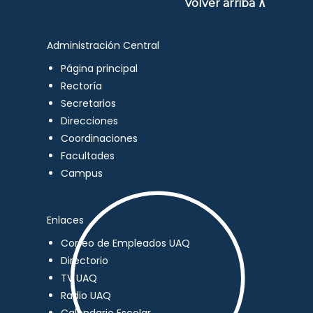
Volver arriba ∧
Administración Central
Página principal
Rectoría
Secretarios
Direcciones
Coordinaciones
Facultades
Campus
Enlaces
Correo de Empleados UAQ
Directorio
TV UAQ
Radio UAQ