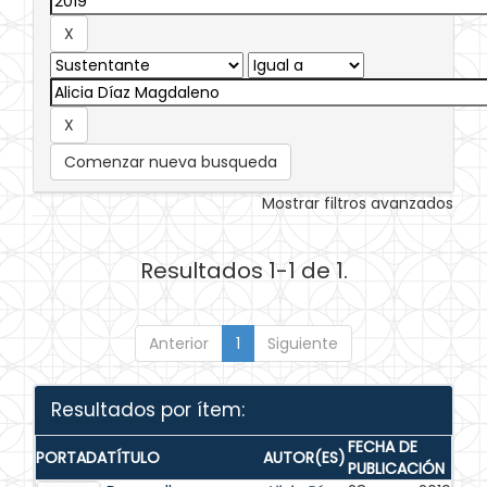
Comenzar nueva busqueda
Mostrar filtros avanzados
Resultados 1-1 de 1.
Anterior
1
Siguiente
Resultados por ítem:
FECHA DE
PORTADA
TÍTULO
AUTOR(ES)
PUBLICACIÓN