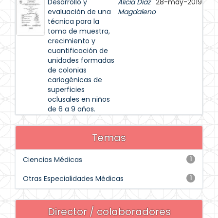
Desarrollo y
Alicia Díaz
28-may-2019
evaluación de una
Magdaleno
técnica para la
toma de muestra,
crecimiento y
cuantificación de
unidades formadas
de colonias
cariogénicas de
superficies
oclusales en niños
de 6 a 9 años.
Temas
Ciencias Médicas
1
Otras Especialidades Médicas
1
Director / colaboradores