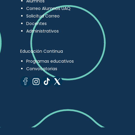
Alumnos
Correo Alumnos UAQ
Solicitud Correo
Docentes
Administrativos
Educación Continua
Programas educativos
Convocatorias