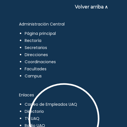
Volver arriba ∧
Administración Central
Página principal
Rectoría
Secretarios
Direcciones
Coordinaciones
Facultades
Campus
Enlaces
Correo de Empleados UAQ
Directorio
TV UAQ
Radio UAQ