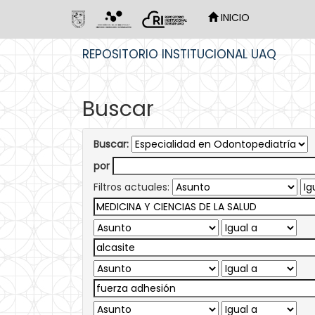
INICIO
Skip
REPOSITORIO INSTITUCIONAL UAQ
navigation
Buscar
Buscar:
por
Filtros actuales: