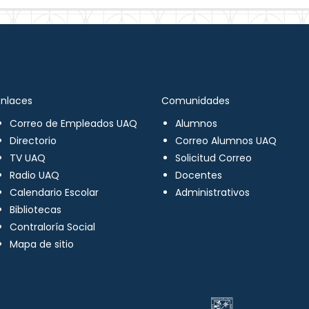
Enlaces
Comunidades
Correo de Empleados UAQ
Alumnos
Directorio
Correo Alumnos UAQ
TV UAQ
Solicitud Correo
Radio UAQ
Docentes
Calendario Escolar
Administrativos
Bibliotecas
Contraloría Social
Mapa de sitio