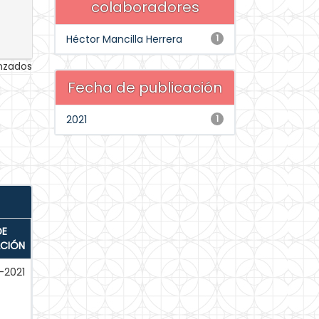
colaboradores
Héctor Mancilla Herrera
1
anzados
Fecha de publicación
2021
1
DE
ACIÓN
-2021