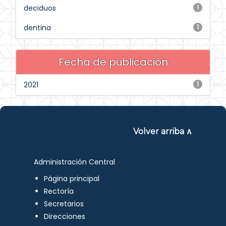
deciduos
1
dentina
1
Fecha de publicación
2021
1
Volver arriba ∧
Administración Central
Página principal
Rectoría
Secretarios
Direcciones