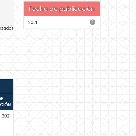
Fecha de publicación
2021
1
anzados
DE
ACIÓN
-2021