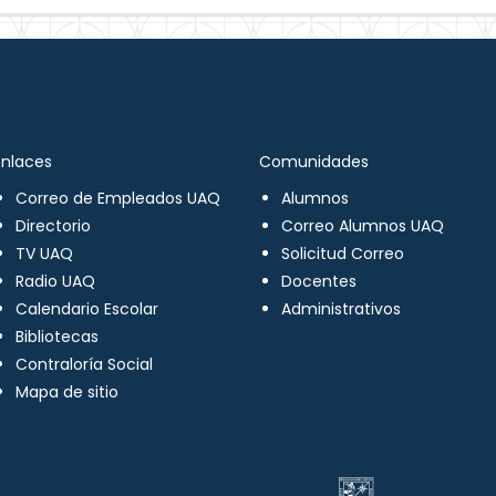
Enlaces
Comunidades
Correo de Empleados UAQ
Alumnos
Directorio
Correo Alumnos UAQ
TV UAQ
Solicitud Correo
Radio UAQ
Docentes
Calendario Escolar
Administrativos
Bibliotecas
Contraloría Social
Mapa de sitio