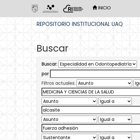
INICIO
Skip
REPOSITORIO INSTITUCIONAL UAQ
navigation
Buscar
Buscar:
por
Filtros actuales: