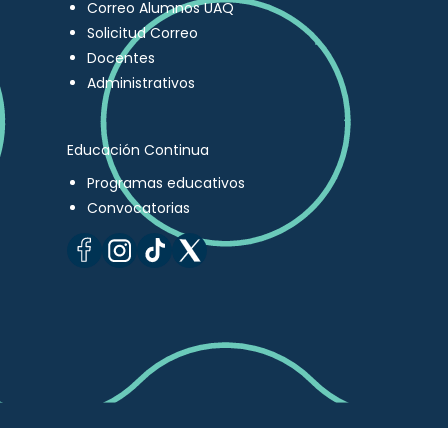
Correo Alumnos UAQ
Solicitud Correo
Docentes
Administrativos
Educación Continua
Programas educativos
Convocatorias