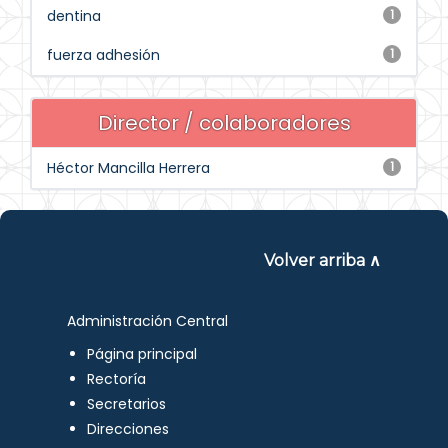
dentina
1
fuerza adhesión
1
Director / colaboradores
Héctor Mancilla Herrera
1
Volver arriba ∧
Administración Central
Página principal
Rectoría
Secretarios
Direcciones