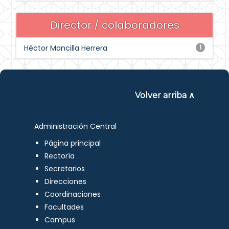
Director / colaboradores
Héctor Mancilla Herrera
1
Volver arriba ∧
Administración Central
Página principal
Rectoría
Secretarios
Direcciones
Coordinaciones
Facultades
Campus