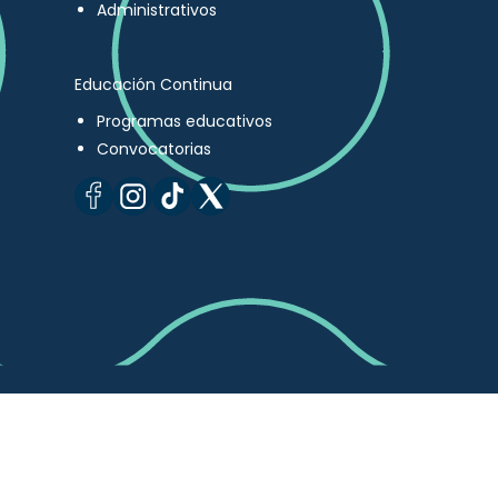
Administrativos
Educación Continua
Programas educativos
Convocatorias