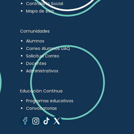
Contraloría Social
Mapa de sitio
Comunidades
Alumnos
Correo Alumnos UAQ
Solicitud Correo
Docentes
Administrativos
Educación Continua
Programas educativos
Convocatorias