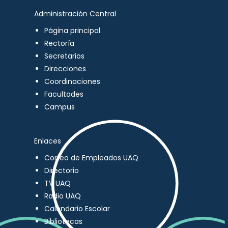
Administración Central
Página principal
Rectoría
Secretarios
Direcciones
Coordinaciones
Facultades
Campus
Enlaces
Correo de Empleados UAQ
Directorio
TV UAQ
Radio UAQ
Calendario Escolar
Bibliotecas