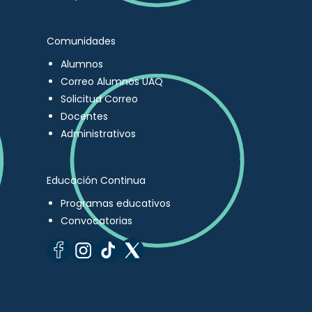
Comunidades
Alumnos
Correo Alumnos UAQ
Solicitud Correo
Docentes
Administrativos
Educación Continua
Programas educativos
Convocatorias