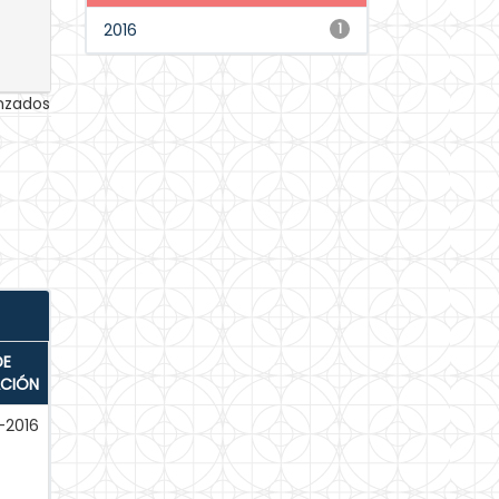
2016
1
anzados
DE
ACIÓN
-2016