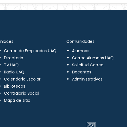
Enlaces
Comunidades
Correo de Empleados UAQ
Alumnos
Directorio
Correo Alumnos UAQ
TV UAQ
Solicitud Correo
Radio UAQ
Docentes
Calendario Escolar
Administrativos
Bibliotecas
Contraloría Social
Mapa de sitio