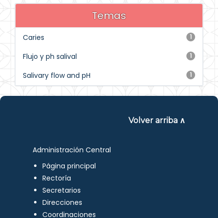
Temas
Caries
1
Flujo y ph salival
1
Salivary flow and pH
1
Volver arriba ∧
Administración Central
Página principal
Rectoría
Secretarios
Direcciones
Coordinaciones