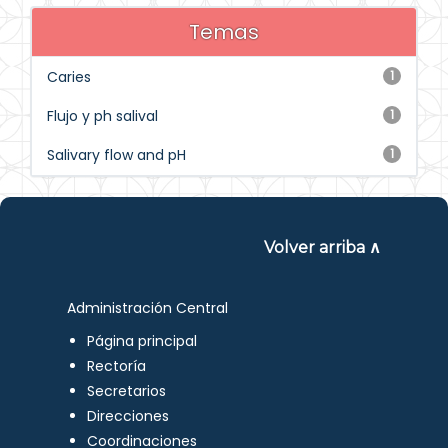
Temas
Caries
1
Flujo y ph salival
1
Salivary flow and pH
1
Volver arriba ∧
Administración Central
Página principal
Rectoría
Secretarios
Direcciones
Coordinaciones