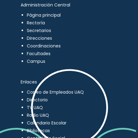
Administración Central
Página principal
Rectoría
Secretarios
Direcciones
Coordinaciones
Facultades
Campus
Enlaces
Correo de Empleados UAQ
Directorio
TV UAQ
Radio UAQ
Calendario Escolar
Bibliotecas