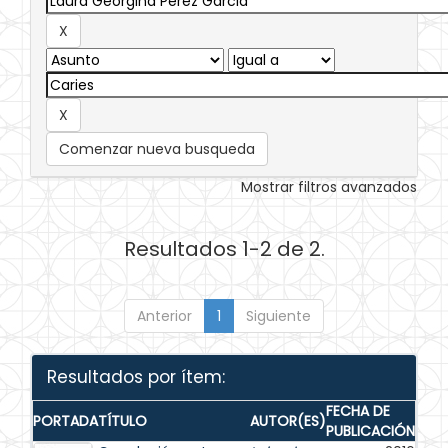
Comenzar nueva busqueda
Mostrar filtros avanzados
Resultados 1-2 de 2.
Anterior
1
Siguiente
Resultados por ítem:
FECHA DE
PORTADA
TÍTULO
AUTOR(ES)
PUBLICACIÓN