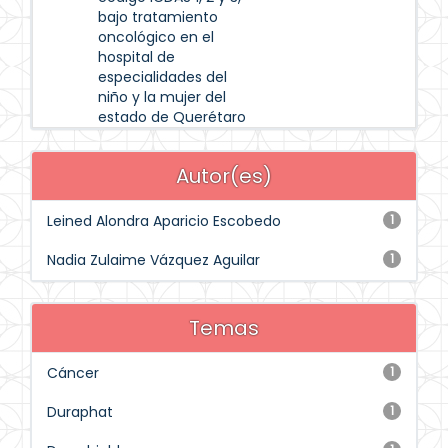
bajo tratamiento
oncológico en el
hospital de
especialidades del
niño y la mujer del
estado de Querétaro
Autor(es)
Leined Alondra Aparicio Escobedo
1
Nadia Zulaime Vázquez Aguilar
1
Temas
Cáncer
1
Duraphat
1