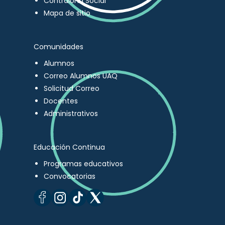
Contraloría Social
Mapa de sitio
Comunidades
Alumnos
Correo Alumnos UAQ
Solicitud Correo
Docentes
Administrativos
Educación Continua
Programas educativos
Convocatorias