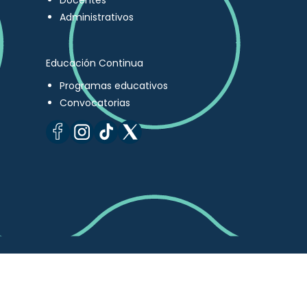
Docentes
Administrativos
Educación Continua
Programas educativos
Convocatorias